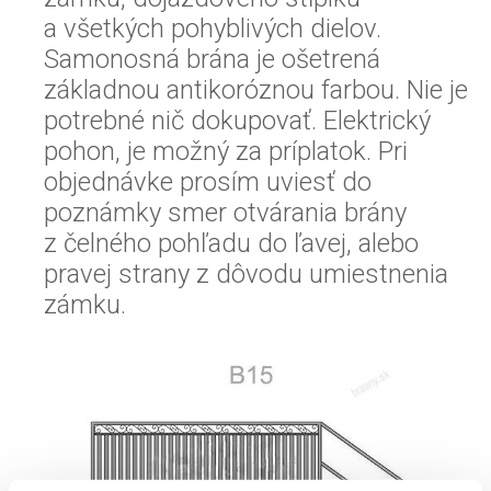
a všetkých pohyblivých dielov.
Samonosná brána je ošetrená
základnou antikoróznou farbou. Nie je
potrebné nič dokupovať. Elektrický
pohon, je možný za príplatok. Pri
objednávke prosím uviesť do
poznámky smer otvárania brány
z čelného pohľadu do ľavej, alebo
pravej strany z dôvodu umiestnenia
zámku.