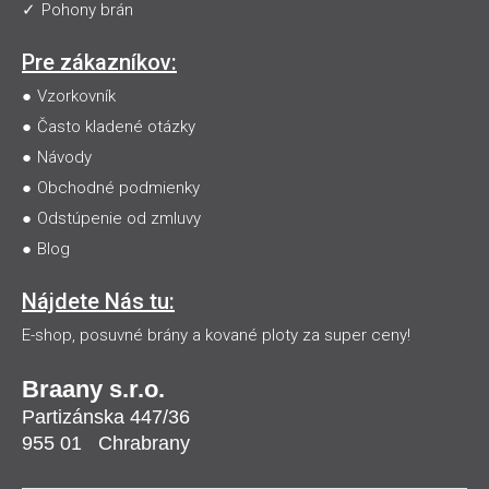
Pohony brán
Pre zákazníkov:
Vzorkovník
Často kladené otázky
Návody
Obchodné podmienky
Odstúpenie od zmluvy
Blog
Nájdete Nás tu:
E-shop, posuvné brány a kované ploty za super ceny!
Braany s.r.o.
Partizánska 447/36
955 01
Chrabrany