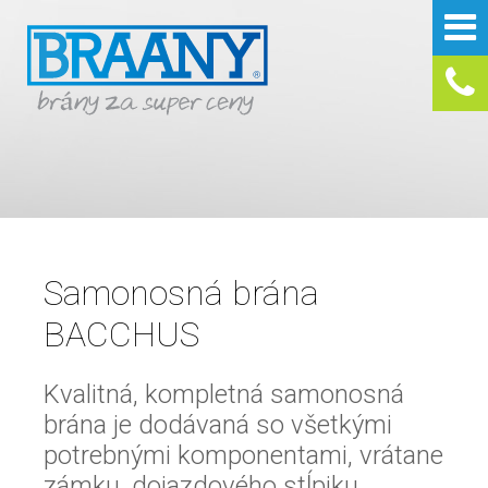
Samonosná brána
BACCHUS
Kvalitná, kompletná samonosná
brána je dodávaná so všetkými
potrebnými komponentami, vrátane
zámku, dojazdového stĺpiku